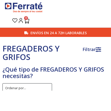
Ir
al
contenido
0
Carrito
ENVÍOS EN 24 A 72H LABORABLES
FREGADEROS Y
Filtrar
GRIFOS
¿Qué tipo de FREGADEROS Y GRIFOS
necesitas?