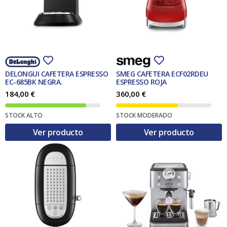
DELONGUI CAFETERA ESPRESSO
SMEG CAFETERA ECF02RDEU
EC-685BK NEGRA.
ESPRESSO ROJA
184,00
€
360,00
€
STOCK ALTO
STOCK MODERADO
Ver producto
Ver producto