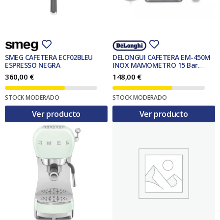
SMEG CAFETERA ECF02BLEU
DELONGUI CAFETERA EM-450M
ESPRESSO NEGRA
INOX MAMOMETRO 15 Bar.
350w.
360,00
€
148,00
€
STOCK MODERADO
STOCK MODERADO
Ver producto
Ver producto