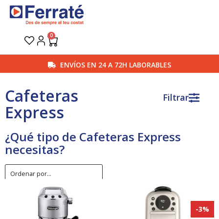
Ir
al
contenido
0
Carrito
ENVÍOS EN 24 A 72H LABORABLES
Cafeteras
Filtrar
Express
¿Qué tipo de Cafeteras Express
necesitas?
-3%