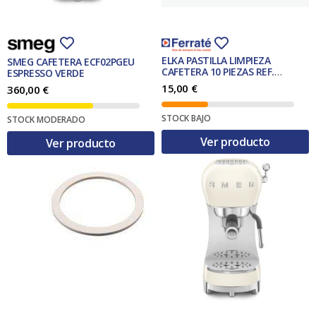
ELKA PASTILLA LIMPIEZA
SMEG CAFETERA ECF02PGEU
CAFETERA 10 PIEZAS REF.
ESPRESSO VERDE
2790000830
15,00
€
360,00
€
STOCK BAJO
STOCK MODERADO
Ver producto
Ver producto