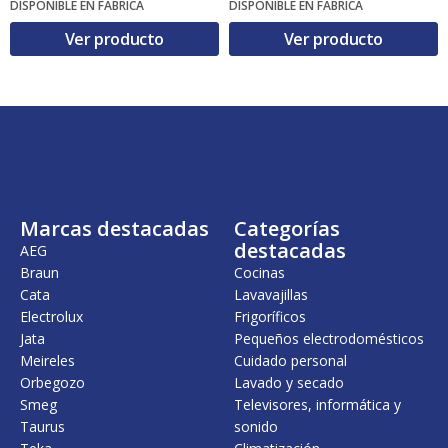
DISPONIBLE EN FÁBRICA
DISPONIBLE EN FÁBRICA
Ver producto
Ver producto
Marcas destacadas
Categorías
destacadas
AEG
Braun
Cocinas
Cata
Lavavajillas
Electrolux
Frigoríficos
Jata
Pequeños electrodomésticos
Meireles
Cuidado personal
Orbegozo
Lavado y secado
Smeg
Televisores, informática y
Taurus
sonido