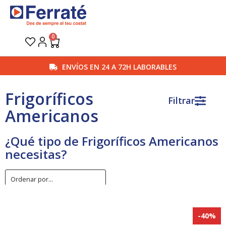
Ir
al
contenido
0
Carrito
ENVÍOS EN 24 A 72H LABORABLES
Frigoríficos
Filtrar
Americanos
¿Qué tipo de Frigoríficos Americanos
necesitas?
-40%