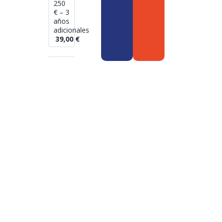
250
€ – 3
años
adicionales
39,00
€