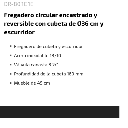
DR-80 1C 1E
Fregadero circular encastrado y
reversible con cubeta de Ø36 cm y
escurridor
Fregadero de cubeta y escurridor
Acero inoxidable 18/10
Válvula canasta 3 ½”
Profundidad de la cubeta 160 mm
Mueble de 45 cm