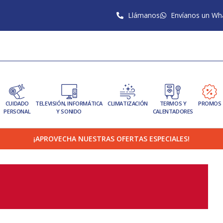
Llámanos
Envíanos un Wh
CUIDADO
TELEVISIÓN, INFORMÁTICA
CLIMATIZACIÓN
TERMOS Y
PROMOS
PERSONAL
Y SONIDO
CALENTADORES
¡APROVECHA NUESTRAS OFERTAS ESPECIALES!