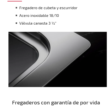
Fregadero de cubeta y escurridor
Acero inoxidable 18/10
Válvula canasta 3 ½”
Fregaderos con garantía de por vida