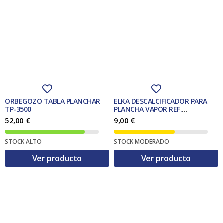
ORBEGOZO TABLA PLANCHAR
ELKA DESCALCIFICADOR PARA
TP-3500
PLANCHA VAPOR REF.
2910060002
52,00
€
9,00
€
STOCK ALTO
STOCK MODERADO
Ver producto
Ver producto