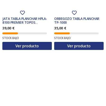
JATA TABLA PLANCHAR HPLA-
ORBEGOZO TABLA PLANCHAR
8100 PREMIER TOPOS
TP-1000
110x32cm.
39,00
€
35,00
€
STOCK BAJO
STOCK BAJO
Ver producto
Ver producto