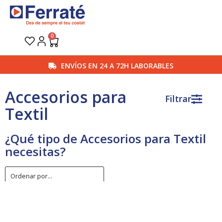
Ir
al
contenido
0
Carrito
ENVÍOS EN 24 A 72H LABORABLES
Accesorios para
Filtrar
Textil
¿Qué tipo de Accesorios para Textil
necesitas?