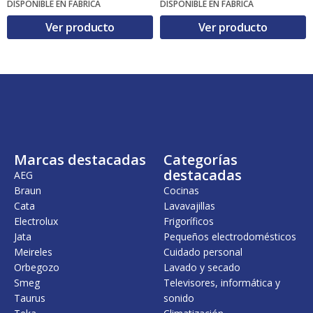
DISPONIBLE EN FÁBRICA
DISPONIBLE EN FÁBRICA
Ver producto
Ver producto
Marcas destacadas
Categorías
destacadas
AEG
Braun
Cocinas
Cata
Lavavajillas
Electrolux
Frigoríficos
Jata
Pequeños electrodomésticos
Meireles
Cuidado personal
Orbegozo
Lavado y secado
Smeg
Televisores, informática y
Taurus
sonido