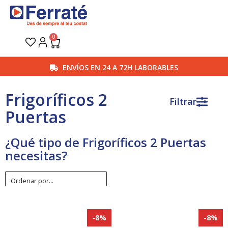
Ir
al
contenido
0
Carrito
ENVÍOS EN 24 A 72H LABORABLES
Frigoríficos 2
Filtrar
Puertas
¿Qué tipo de Frigoríficos 2 Puertas
necesitas?
-8%
-8%