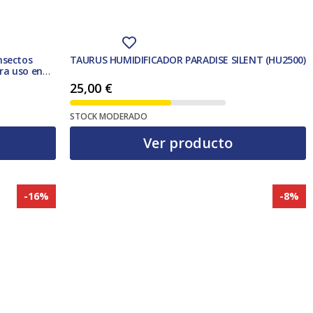
nsectos
TAURUS HUMIDIFICADOR PARADISE SILENT (HU2500)
ra uso en
25,00
€
STOCK MODERADO
Ver producto
-16%
-8%