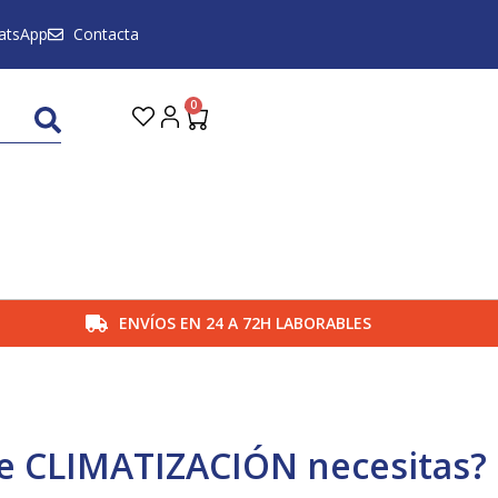
atsApp
Contacta
0
Carrito
ENVÍOS EN 24 A 72H LABORABLES
de CLIMATIZACIÓN necesitas?