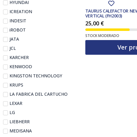
HYUNDAI
TAURUS CALEFACTOR NEW
ICREATION
VERTICAL (FH2003)
INDESIT
25,00
€
iROBOT
STOCK MODERADO
JATA
Ver pr
JCL
KARCHER
KENWOOD
KINGSTON TECHNOLOGY
KRUPS
LA FABRICA DEL CARTUCHO
LEXAR
LG
LIEBHERR
MEDISANA