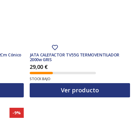
2Cm Cónico
JATA CALEFACTOR TV55G TERMOVENTILADOR
2000w GRIS
29,00
€
STOCK BAJO
Ver producto
-9%