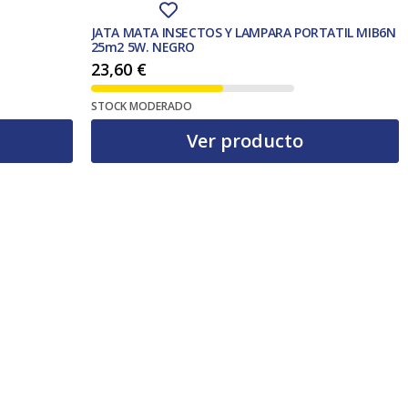
JATA MATA INSECTOS Y LAMPARA PORTATIL MIB6N
25m2 5W. NEGRO
23,60
€
STOCK MODERADO
Ver producto