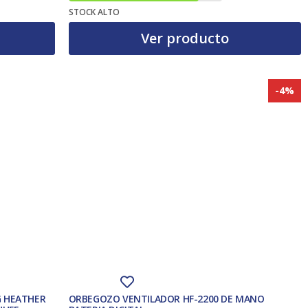
STOCK ALTO
Ver producto
-4%
G HEATHER
ORBEGOZO VENTILADOR HF-2200 DE MANO