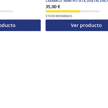
CERAMICO 500W POTATIL DIGITAL ENC
35,00
€
STOCK MODERADO
oducto
Ver producto