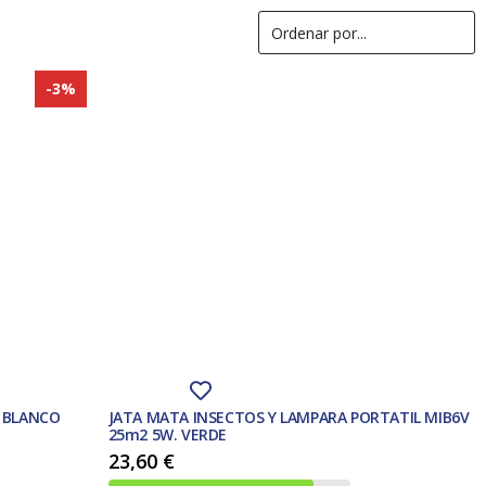
-3%
S BLANCO
JATA MATA INSECTOS Y LAMPARA PORTATIL MIB6V
25m2 5W. VERDE
23,60
€