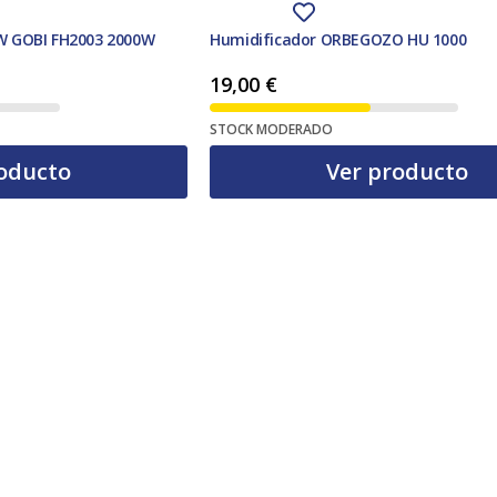
 GOBI FH2003 2000W
Humidificador ORBEGOZO HU 1000
19,00
€
STOCK MODERADO
oducto
Ver producto