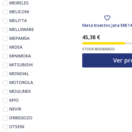
MEIRELES
MELICONI
MELITTA
Mata Insectos Jata MIE1
MELLEWARE
45,38
€
MEPAMSA
MIDEA
STOCK MODERADO
MINIMOKA
Ver pr
MITSUBISHI
MONDIAL
MOTOROLA
MOULINEX
MYO
NEVIR
ORBEGOZO
OTSEIN