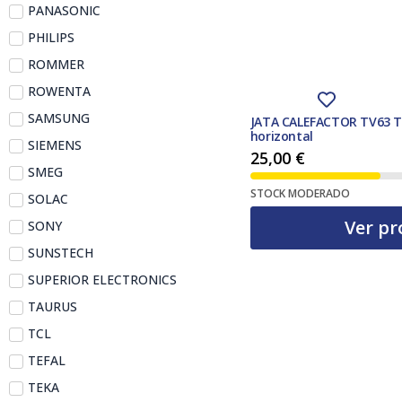
PANASONIC
PHILIPS
ROMMER
ROWENTA
SAMSUNG
JATA CALEFACTOR TV63 
horizontal
SIEMENS
25,00
€
SMEG
STOCK MODERADO
SOLAC
Ver pr
SONY
SUNSTECH
SUPERIOR ELECTRONICS
TAURUS
TCL
TEFAL
TEKA