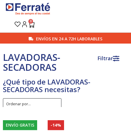
Ir
al
contenido
0
Carrito
ENVÍOS EN 24 A 72H LABORABLES
LAVADORAS-
Filtrar
SECADORAS
¿Qué tipo de LAVADORAS-
SECADORAS necesitas?
ENVÍO GRATIS
-14%