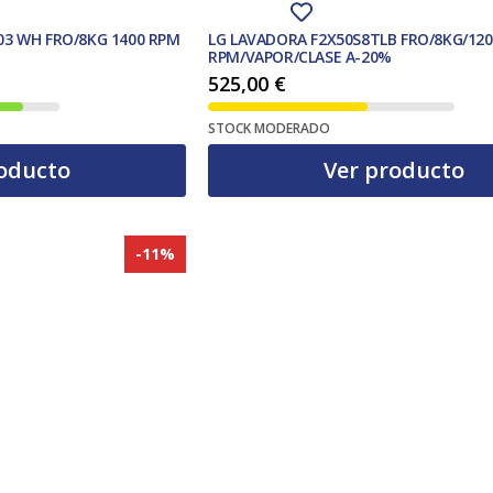
03 WH FRO/8KG 1400 RPM
LG LAVADORA F2X50S8TLB FRO/8KG/120
RPM/VAPOR/CLASE A-20%
525,00
€
STOCK MODERADO
oducto
Ver producto
-11%