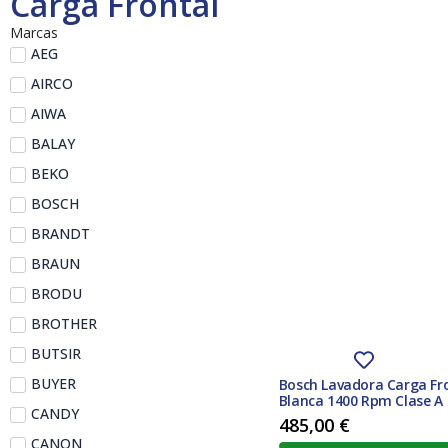
Carga Frontal
Marcas
AEG
AIRCO
AIWA
BALAY
BEKO
BOSCH
BRANDT
BRAUN
BRODU
BROTHER
BUTSIR
BUYER
Bosch Lavadora Carga F
Blanca 1400 Rpm Clase A
CANDY
485,00
€
CANON