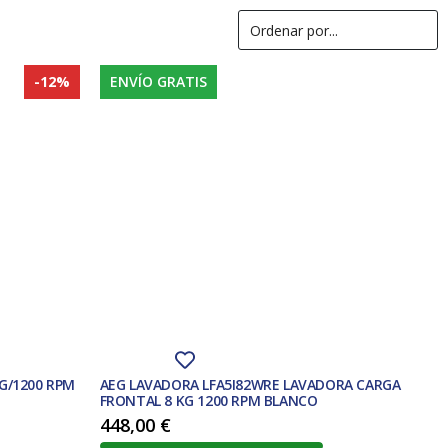
-12%
ENVÍO GRATIS
G/1200 RPM
AEG LAVADORA LFA5I82WRE LAVADORA CARGA
FRONTAL 8 KG 1200 RPM BLANCO
448,00
€