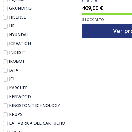
CLASE A
409,00
€
GRUNDING
HISENSE
STOCK ALTO
HP
Ver pr
HYUNDAI
ICREATION
INDESIT
iROBOT
JATA
JCL
KARCHER
KENWOOD
KINGSTON TECHNOLOGY
KRUPS
LA FABRICA DEL CARTUCHO
LEXAR