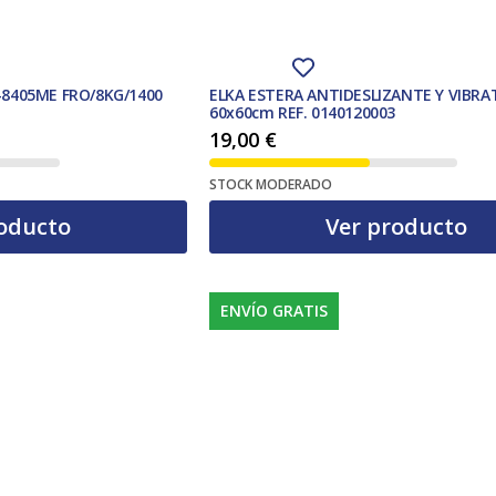
8405ME FRO/8KG/1400
ELKA ESTERA ANTIDESLIZANTE Y VIBRA
60x60cm REF. 0140120003
19,00
€
STOCK MODERADO
oducto
Ver producto
ENVÍO GRATIS