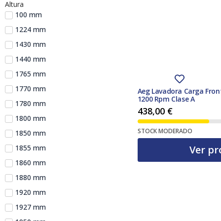
Altura
100 mm
1224 mm
1430 mm
1440 mm
1765 mm
1770 mm
Aeg Lavadora Carga Front
1200 Rpm Clase A
1780 mm
438,00
€
1800 mm
STOCK MODERADO
1850 mm
Ver pr
1855 mm
1860 mm
1880 mm
1920 mm
1927 mm