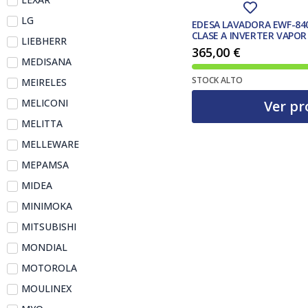
LG
EDESA LAVADORA EWF-84
CLASE A INVERTER VAPOR
LIEBHERR
365,00
€
MEDISANA
STOCK ALTO
MEIRELES
MELICONI
Ver pr
MELITTA
MELLEWARE
MEPAMSA
MIDEA
MINIMOKA
MITSUBISHI
MONDIAL
MOTOROLA
MOULINEX