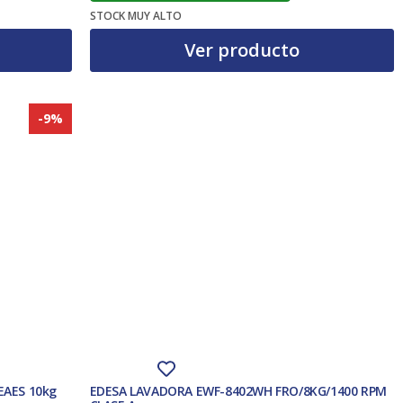
STOCK MUY ALTO
Ver producto
-9%
EAES 10kg
EDESA LAVADORA EWF-8402WH FRO/8KG/1400 RPM