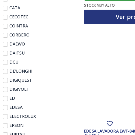
STOCK MUY ALTO
CATA
Ver pr
CECOTEC
COINTRA
CORBERO
DAEWO
DAITSU
DCU
DE'LONGHI
DIGIQUEST
DIGIVOLT
ED
EDESA
ELECTROLUX
EPSON
EDESA LAVADORA EWF-84
FUJITSU