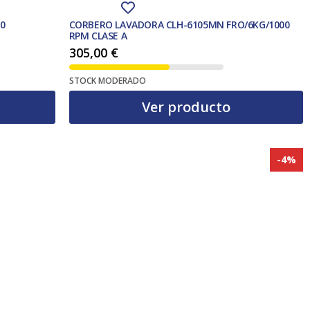
0
CORBERO LAVADORA CLH-6105MN FRO/6KG/1000
RPM CLASE A
305,00
€
STOCK MODERADO
Ver producto
-4%