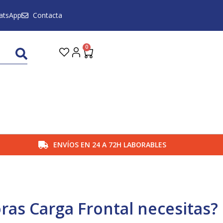
atsApp
Contacta
0
Carrito
ENVÍOS EN 24 A 72H LABORABLES
ras Carga Frontal necesitas?