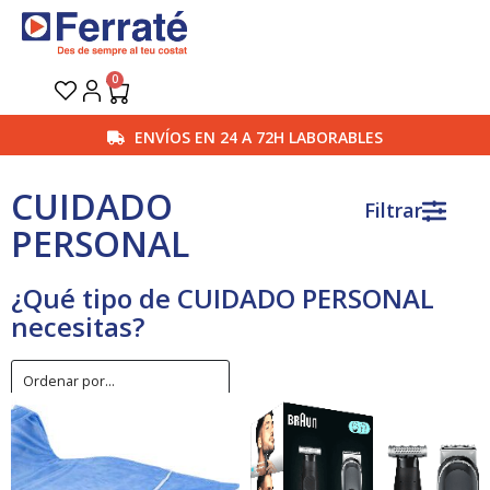
Ir
al
contenido
0
Carrito
ENVÍOS EN 24 A 72H LABORABLES
CUIDADO
Filtrar
PERSONAL
¿Qué tipo de CUIDADO PERSONAL
necesitas?