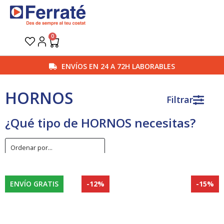
Ir
al
contenido
0
Carrito
ENVÍOS EN 24 A 72H LABORABLES
HORNOS
Filtrar
¿Qué tipo de HORNOS necesitas?
ENVÍO GRATIS
-12%
-15%