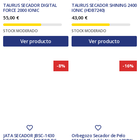
TAURUS SECADOR DIGITAL
TAURUS SECADOR SHINING 2400
FORCE 2000 IONIC
IONIC (HDB7240)
55,00
€
43,00
€
STOCK MODERADO
STOCK MODERADO
Ver producto
Ver producto
-8%
-16%
JATA SECADOR JBSC-1430
Orbegozo Secador de Pelo