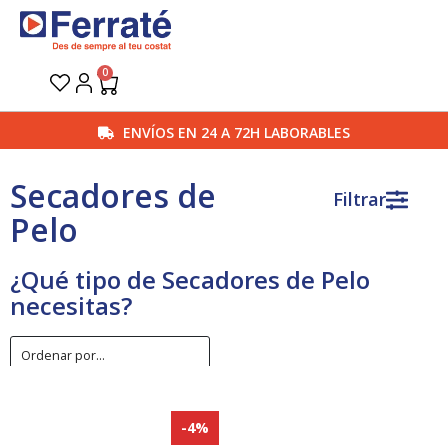
Ir
al
contenido
0
Carrito
ENVÍOS EN 24 A 72H LABORABLES
Secadores de
Filtrar
Pelo
¿Qué tipo de Secadores de Pelo
necesitas?
-4%