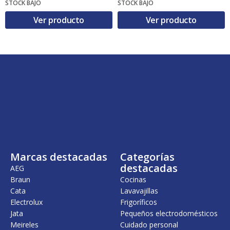
STOCK BAJO
STOCK BAJO
Ver producto
Ver producto
Marcas destacadas
Categorías
destacadas
AEG
Braun
Cocinas
Cata
Lavavajillas
Electrolux
Frigoríficos
Jata
Pequeños electrodomésticos
Meireles
Cuidado personal