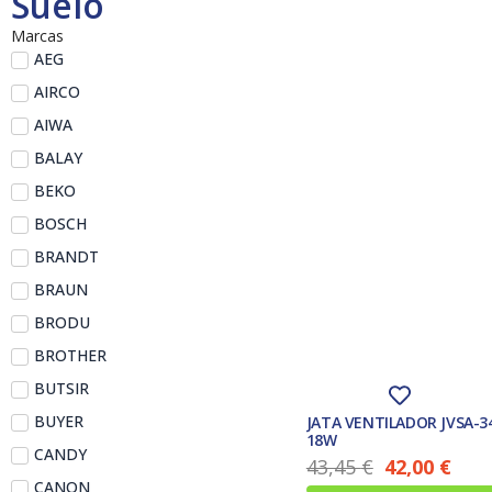
Suelo
Marcas
AEG
AIRCO
AIWA
BALAY
BEKO
BOSCH
BRANDT
BRAUN
BRODU
BROTHER
BUTSIR
BUYER
JATA VENTILADOR JVSA-3
18W
CANDY
43,45
€
42,00
€
CANON