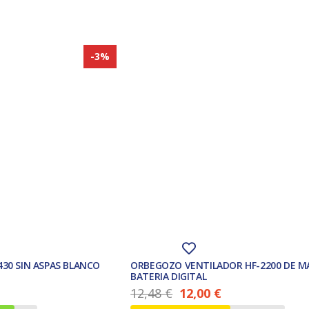
-3%
430 SIN ASPAS BLANCO
ORBEGOZO VENTILADOR HF-2200 DE 
BATERIA DIGITAL
12,48
€
12,00
€