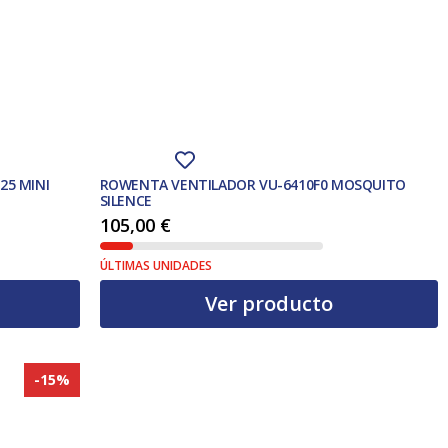
25 MINI
ROWENTA VENTILADOR VU-6410F0 MOSQUITO
SILENCE
105,00
€
ÚLTIMAS UNIDADES
Ver producto
-15%