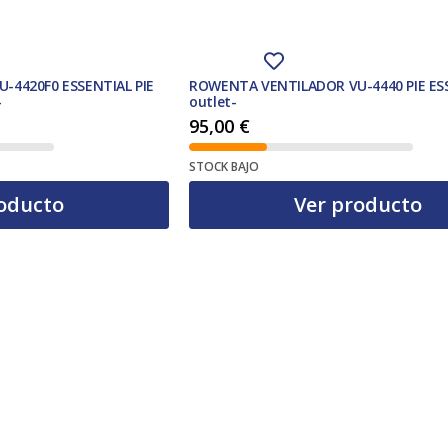
-4420F0 ESSENTIAL PIE
ROWENTA VENTILADOR VU-4440 PIE ES
-
outlet-
95,00
€
STOCK BAJO
oducto
Ver producto