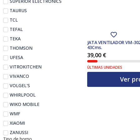
SUPERIOR ELECTRONICS
TAURUS
TCL
TEFAL
TEKA
JATA VENTILADOR VM-30
43Cms.
THOMSON
39,00
€
UFESA
VITROKITCHEN
ÚLTIMAS UNIDADES
VIVANCO
Ver pr
VOLGEL'S
WHIRLPOOL
WIKO MOBILE
WMF
XIAOMI
ZANUSSI
Tipo de horno