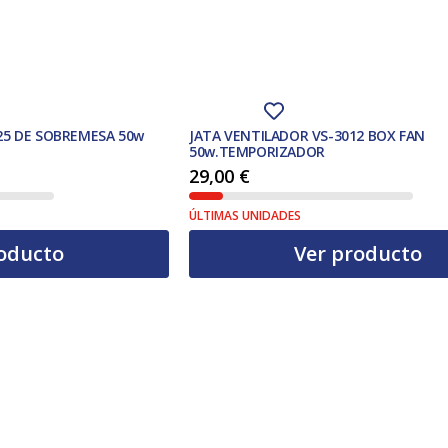
25 DE SOBREMESA 50w
JATA VENTILADOR VS-3012 BOX FAN
50w.TEMPORIZADOR
29,00
€
ÚLTIMAS UNIDADES
oducto
Ver producto