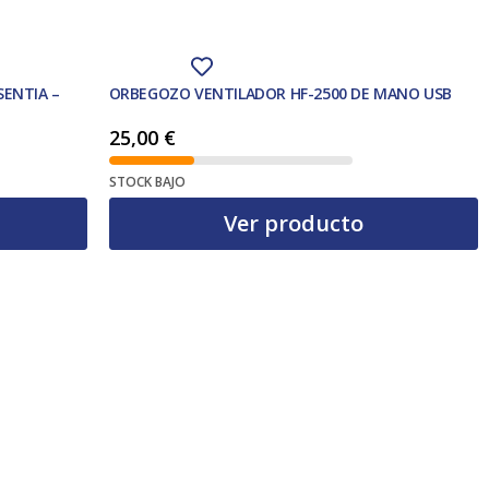
SENTIA –
ORBEGOZO VENTILADOR HF-2500 DE MANO USB
25,00
€
STOCK BAJO
Ver producto