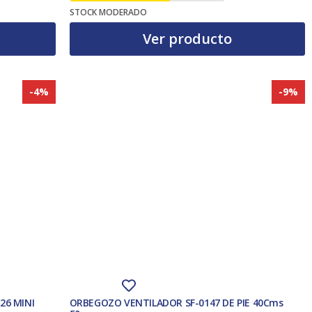
El precio original era: 10,69 €.
STOCK MODERADO
Ver producto
-4%
-9%
26 MINI
ORBEGOZO VENTILADOR SF-0147 DE PIE 40Cms