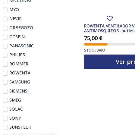
MOULINEX
MYO
NEVIR
ROWENTA VENTILADOR VU
ORBEGOZO
ANTIMOSQUITOS -outlet
OTSEIN
75,00
€
PANASONIC
STOCK BAJO
PHILIPS
Ver pr
ROMMER
ROWENTA
SAMSUNG
SIEMENS
SMEG
SOLAC
SONY
SUNSTECH