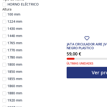
HORNO ELÉCTRICO
Altura
100 mm
1224 mm
1430 mm
1440 mm
1765 mm
JATA CIRCULADOR AIRE J
NEGRO PLASTICO
1770 mm
59,00
€
1780 mm
ÚLTIMAS UNIDADES
1800 mm
Ver pr
1850 mm
1855 mm
1860 mm
1880 mm
1920 mm