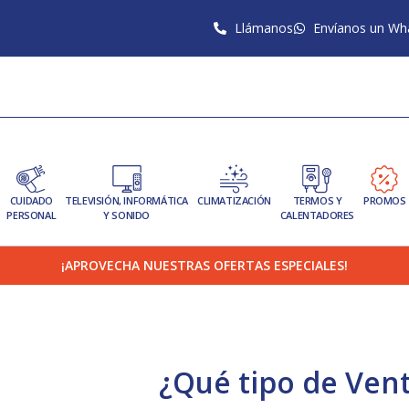
Llámanos
Envíanos un Wh
CUIDADO
TELEVISIÓN, INFORMÁTICA
CLIMATIZACIÓN
TERMOS Y
PROMOS
PERSONAL
Y SONIDO
CALENTADORES
¡APROVECHA NUESTRAS OFERTAS ESPECIALES!
¿Qué tipo de Vent