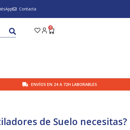
atsApp
Contacta
0
Carrito
ENVÍOS EN 24 A 72H LABORABLES
iladores de Suelo necesitas?