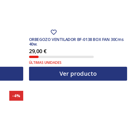
ORBEGOZO VENTILADOR BF-0138 BOX FAN 30Cms
40w.
29,00
€
ÚLTIMAS UNIDADES
Ver producto
-4%