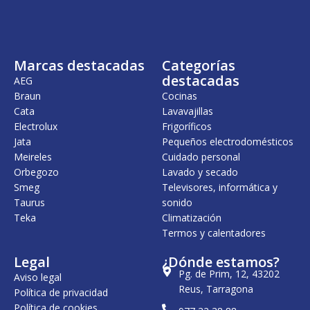
Marcas destacadas
Categorías
destacadas
AEG
Braun
Cocinas
Cata
Lavavajillas
Electrolux
Frigoríficos
Jata
Pequeños electrodomésticos
Meireles
Cuidado personal
Orbegozo
Lavado y secado
Smeg
Televisores, informática y
Taurus
sonido
Teka
Climatización
Termos y calentadores
Legal
¿Dónde estamos?
Pg. de Prim, 12, 43202
Aviso legal
Reus, Tarragona
Política de privacidad
Política de cookies