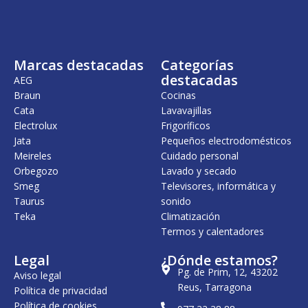
Marcas destacadas
Categorías
destacadas
AEG
Braun
Cocinas
Cata
Lavavajillas
Electrolux
Frigoríficos
Jata
Pequeños electrodomésticos
Meireles
Cuidado personal
Orbegozo
Lavado y secado
Smeg
Televisores, informática y
Taurus
sonido
Teka
Climatización
Termos y calentadores
Legal
¿Dónde estamos?
Pg. de Prim, 12, 43202
Aviso legal
Reus, Tarragona
Política de privacidad
Política de cookies