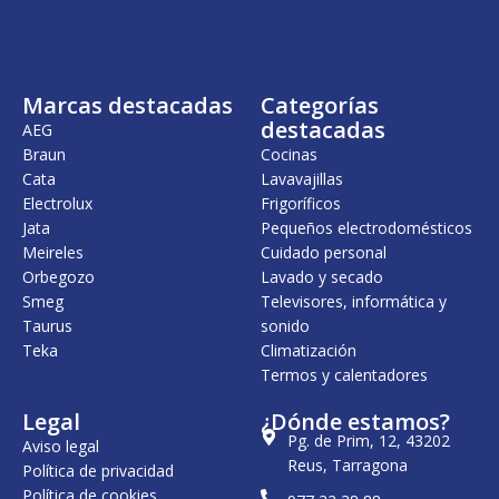
Marcas destacadas
Categorías
destacadas
AEG
Braun
Cocinas
Cata
Lavavajillas
Electrolux
Frigoríficos
Jata
Pequeños electrodomésticos
Meireles
Cuidado personal
Orbegozo
Lavado y secado
Smeg
Televisores, informática y
Taurus
sonido
Teka
Climatización
Termos y calentadores
Legal
¿Dónde estamos?
Pg. de Prim, 12, 43202
Aviso legal
Reus, Tarragona
Política de privacidad
Política de cookies