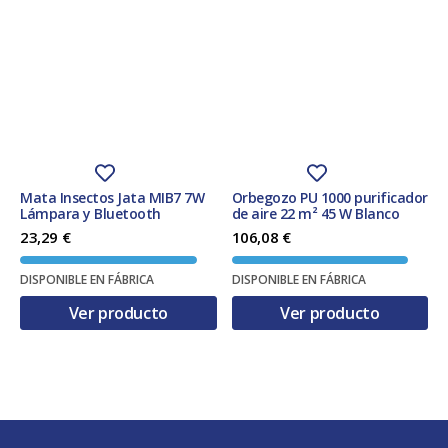
Mata Insectos Jata MIB7 7W
Orbegozo PU 1000 purificador
Lámpara y Bluetooth
de aire 22 m² 45 W Blanco
23,29
€
106,08
€
DISPONIBLE EN FÁBRICA
DISPONIBLE EN FÁBRICA
Ver producto
Ver producto