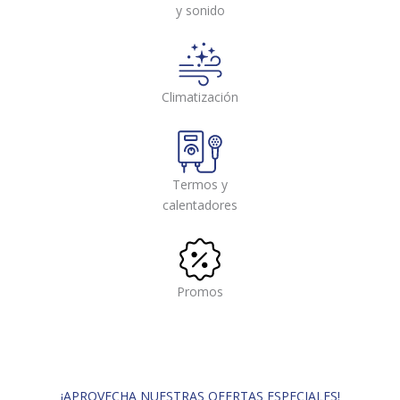
y sonido
Climatización
Termos y
calentadores
Promos
¡APROVECHA NUESTRAS OFERTAS ESPECIALES!