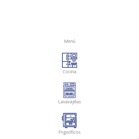
Menú
Cocina
Lavavajillas
Frigoríficos