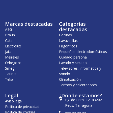
Marcas destacadas
Categorías
destacadas
AEG
Braun
Cocinas
Cata
Lavavajillas
Electrolux
Frigoríficos
Jata
Pequeños electrodomésticos
Meireles
Cuidado personal
Orbegozo
Lavado y secado
Smeg
Televisores, informática y
Taurus
sonido
Teka
Climatización
Termos y calentadores
Legal
¿Dónde estamos?
Pg. de Prim, 12, 43202
Aviso legal
Reus, Tarragona
Política de privacidad
Política de cookies