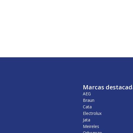
Marcas destacad
AEG
Braun
Cata
Electrolux
Jata
Meireles
Orbegozo