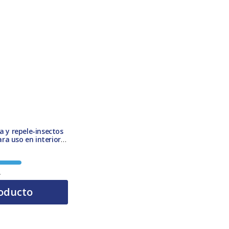
a y repele-insectos
ra uso en interior
A
oducto