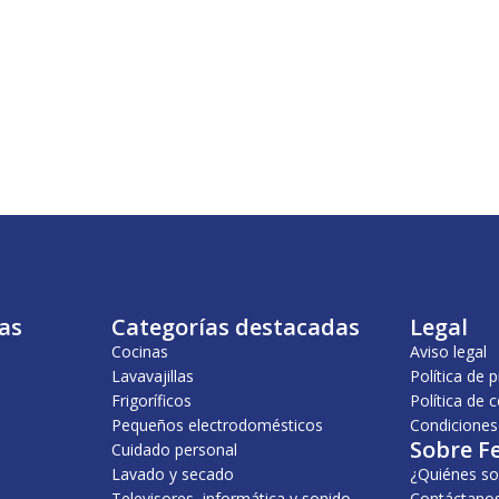
as
Categorías destacadas
Legal
Cocinas
Aviso legal
Lavavajillas
Política de 
Frigoríficos
Política de 
Pequeños electrodomésticos
Condiciones
Sobre F
Cuidado personal
Lavado y secado
¿Quiénes s
Televisores, informática y sonido
Contáctano