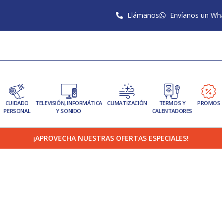
Llámanos
Envíanos un Wh
CUIDADO
TELEVISIÓN, INFORMÁTICA
CLIMATIZACIÓN
TERMOS Y
PROMOS
PERSONAL
Y SONIDO
CALENTADORES
¡APROVECHA NUESTRAS OFERTAS ESPECIALES!