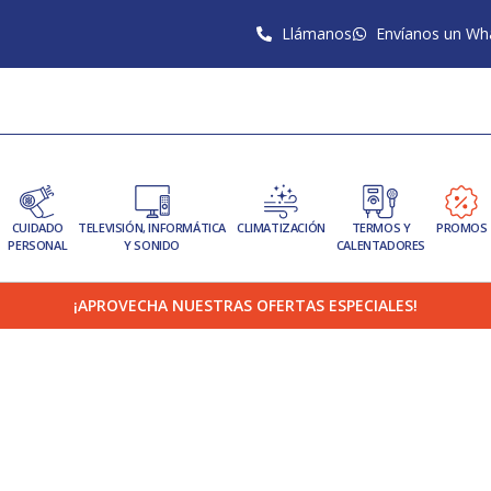
Llámanos
Envíanos un Wh
CUIDADO
TELEVISIÓN, INFORMÁTICA
CLIMATIZACIÓN
TERMOS Y
PROMOS
PERSONAL
Y SONIDO
CALENTADORES
¡APROVECHA NUESTRAS OFERTAS ESPECIALES!