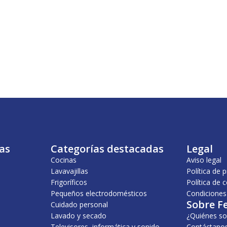
as
Categorías destacadas
Legal
Cocinas
Aviso legal
Lavavajillas
Política de 
Frigoríficos
Política de 
Pequeños electrodomésticos
Condiciones
Sobre F
Cuidado personal
Lavado y secado
¿Quiénes s
Televisores, informática y sonido
Contáctano