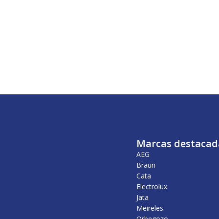
Marcas destacad
AEG
Braun
Cata
Electrolux
Jata
Meireles
Orbegozo