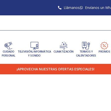
Llámanos
Envíanos un Wh
CUIDADO
TELEVISIÓN, INFORMÁTICA
CLIMATIZACIÓN
TERMOS Y
PROMOS
PERSONAL
Y SONIDO
CALENTADORES
¡APROVECHA NUESTRAS OFERTAS ESPECIALES!