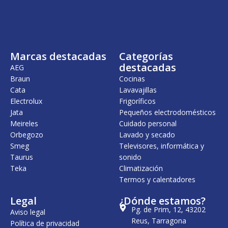
Marcas destacadas
Categorías
destacadas
AEG
Braun
Cocinas
Cata
Lavavajillas
Electrolux
Frigoríficos
Jata
Pequeños electrodomésticos
Meireles
Cuidado personal
Orbegozo
Lavado y secado
Smeg
Televisores, informática y
Taurus
sonido
Teka
Climatización
Termos y calentadores
Legal
¿Dónde estamos?
Pg. de Prim, 12, 43202
Aviso legal
Reus, Tarragona
Política de privacidad