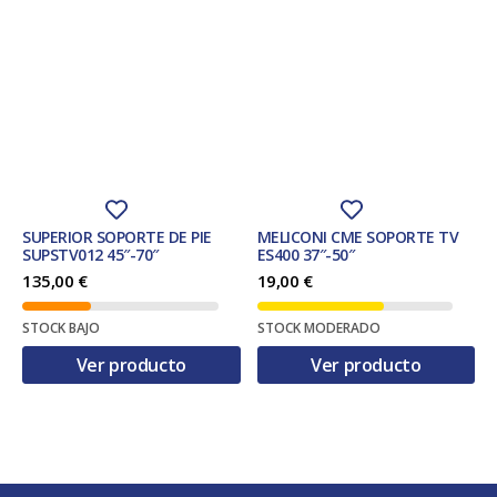
SUPERIOR SOPORTE DE PIE
MELICONI CME SOPORTE TV
SUPSTV012 45″-70″
ES400 37″-50″
135,00
€
19,00
€
STOCK BAJO
STOCK MODERADO
Ver producto
Ver producto