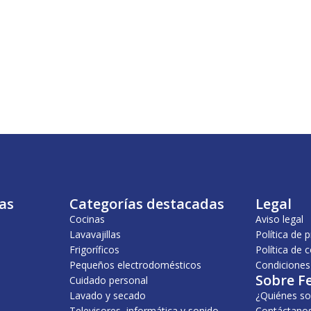
as
Categorías destacadas
Legal
Cocinas
Aviso legal
Lavavajillas
Política de 
Frigoríficos
Política de 
Pequeños electrodomésticos
Condiciones
Sobre F
Cuidado personal
Lavado y secado
¿Quiénes s
Televisores, informática y sonido
Contáctano