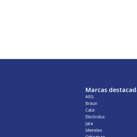
Marcas destacad
AEG
Braun
Cata
Electrolux
Jata
Meireles
Orbegozo