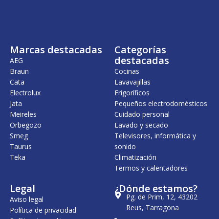
Marcas destacadas
Categorías
destacadas
AEG
Braun
Cocinas
Cata
Lavavajillas
Electrolux
Frigoríficos
Jata
Pequeños electrodomésticos
Meireles
Cuidado personal
Orbegozo
Lavado y secado
Smeg
Televisores, informática y
Taurus
sonido
Teka
Climatización
Termos y calentadores
Legal
¿Dónde estamos?
Pg. de Prim, 12, 43202
Aviso legal
Reus, Tarragona
Política de privacidad