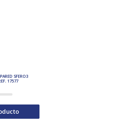
 PARED SFERO3
EF. 17577
oducto