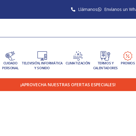
Llámanos
Envíanos un Wh
CUIDADO
TELEVISIÓN, INFORMÁTICA
CLIMATIZACIÓN
TERMOS Y
PROMOS
PERSONAL
Y SONIDO
CALENTADORES
¡APROVECHA NUESTRAS OFERTAS ESPECIALES!