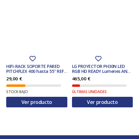
HIFI-RACK SOPORTE PARED
LG PROYECTOR PH30N LED
PITCHFLEX 400 hasta 55″ REF.
RGB HD READY Lumenes ANSI:
07056
250 25ï¿½ a 100ï¿½
29,00
€
465,00
€
STOCK BAJO
ÚLTIMAS UNIDADES
Ver producto
Ver producto