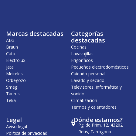
Marcas destacadas
Categorías
destacadas
AEG
Braun
Cocinas
Cata
Lavavajillas
Electrolux
Frigoríficos
Jata
Pequeños electrodomésticos
Meireles
Cuidado personal
Orbegozo
Lavado y secado
Smeg
Televisores, informática y
Taurus
sonido
Teka
Climatización
Termos y calentadores
Legal
¿Dónde estamos?
Pg. de Prim, 12, 43202
Aviso legal
Reus, Tarragona
Política de privacidad