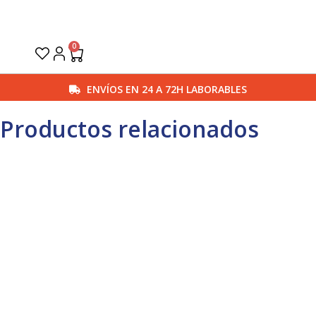
Ir
al
contenido
0
Carrito
ENVÍOS EN 24 A 72H LABORABLES
Productos relacionados