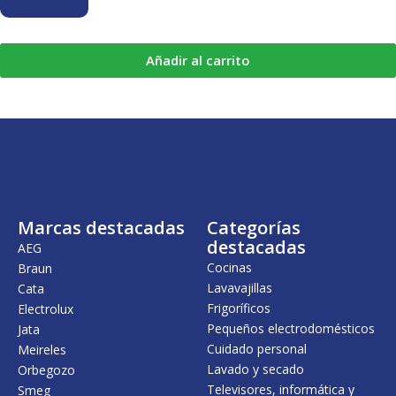
Añadir al carrito
Marcas destacadas
Categorías
destacadas
AEG
Cocinas
Braun
Lavavajillas
Cata
Frigoríficos
Electrolux
Pequeños electrodomésticos
Jata
Cuidado personal
Meireles
Lavado y secado
Orbegozo
Televisores, informática y
Smeg