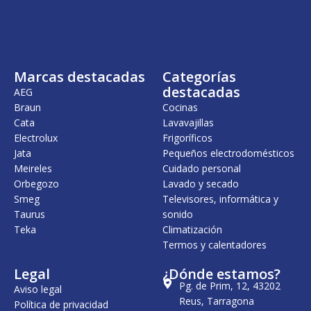
Marcas destacadas
Categorías
destacadas
AEG
Braun
Cocinas
Cata
Lavavajillas
Electrolux
Frigoríficos
Jata
Pequeños electrodomésticos
Meireles
Cuidado personal
Orbegozo
Lavado y secado
Smeg
Televisores, informática y
Taurus
sonido
Teka
Climatización
Termos y calentadores
Legal
¿Dónde estamos?
Pg. de Prim, 12, 43202
Aviso legal
Reus, Tarragona
Política de privacidad