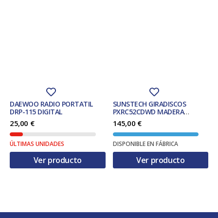
DAEWOO RADIO PORTATIL
SUNSTECH GIRADISCOS
DRP-115 DIGITAL
PXRC52CDWD MADERA
BT/K7/CD/RADIO
25,00
€
145,00
€
ÚLTIMAS UNIDADES
DISPONIBLE EN FÁBRICA
Ver producto
Ver producto