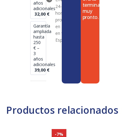
años
termina
24-72
adicionales
muy
horas en
32,00
€
pronto.
productos
Garantía
en stock
ampliada
en toda
hasta
España
250
€ –
3
años
adicionales
39,00
€
Productos relacionados
-7%