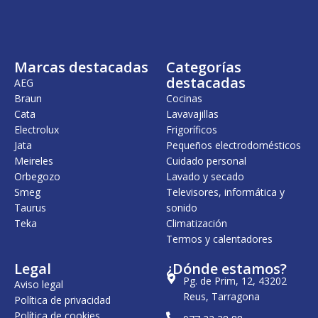
Marcas destacadas
Categorías
destacadas
AEG
Braun
Cocinas
Cata
Lavavajillas
Electrolux
Frigoríficos
Jata
Pequeños electrodomésticos
Meireles
Cuidado personal
Orbegozo
Lavado y secado
Smeg
Televisores, informática y
Taurus
sonido
Teka
Climatización
Termos y calentadores
Legal
¿Dónde estamos?
Pg. de Prim, 12, 43202
Aviso legal
Reus, Tarragona
Política de privacidad
Política de cookies