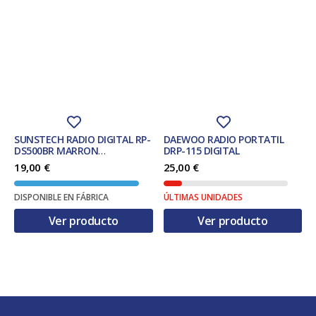
SUNSTECH RADIO DIGITAL RP-
DAEWOO RADIO PORTATIL
DS500BR MARRON
DRP-115 DIGITAL
BLUETOOTH.
19,00
€
25,00
€
DISPONIBLE EN FÁBRICA
ÚLTIMAS UNIDADES
Ver producto
Ver producto