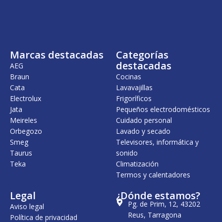
Marcas destacadas
Categorías
destacadas
AEG
Braun
Cocinas
Cata
Lavavajillas
Electrolux
Frigoríficos
Jata
Pequeños electrodomésticos
Meireles
Cuidado personal
Orbegozo
Lavado y secado
Smeg
Televisores, informática y
Taurus
sonido
Teka
Climatización
Termos y calentadores
Legal
¿Dónde estamos?
Pg. de Prim, 12, 43202
Aviso legal
Reus, Tarragona
Política de privacidad