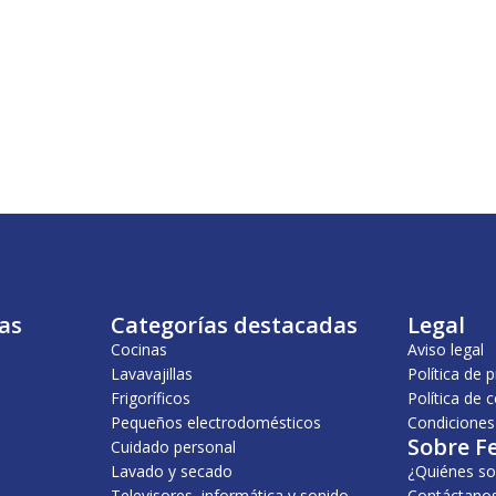
as
Categorías destacadas
Legal
Cocinas
Aviso legal
Lavavajillas
Política de 
Frigoríficos
Política de 
Pequeños electrodomésticos
Condiciones
Sobre F
Cuidado personal
Lavado y secado
¿Quiénes s
Televisores, informática y sonido
Contáctano