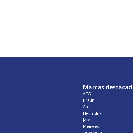
Marcas destacad
AEG
Braun
Cata
Electrolux
Jata
Meireles
Orbegozo