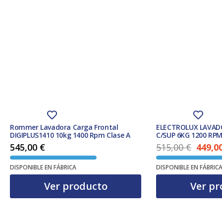
Rommer Lavadora Carga Frontal
ELECTROLUX LAVAD
DIGIPLUS1410 10kg 1400 Rpm Clase A
C/SUP 6KG 1200 RPM
545,00
€
515,00
€
449,0
El precio original era: 515,00 €.
DISPONIBLE EN FÁBRICA
DISPONIBLE EN FÁBRIC
Ver producto
Ver pr