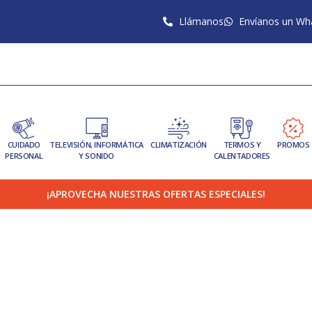
Llámanos
Envíanos un Wh
CUIDADO
TELEVISIÓN, INFORMÁTICA
CLIMATIZACIÓN
TERMOS Y
PROMOS
PERSONAL
Y SONIDO
CALENTADORES
¡APROVECHA NUESTRAS OFERTAS ESPECIALES!