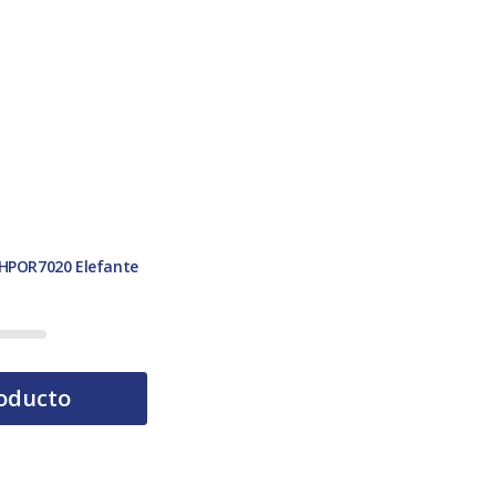
 HPOR7020 Elefante
oducto