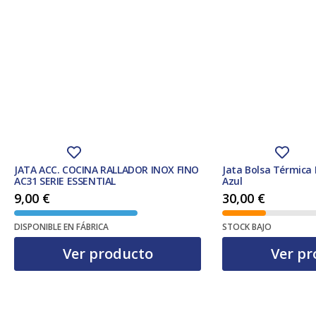
JATA ACC. COCINA RALLADOR INOX FINO
Jata Bolsa Térmica
AC31 SERIE ESSENTIAL
Azul
9,00
€
30,00
€
DISPONIBLE EN FÁBRICA
STOCK BAJO
Ver producto
Ver pr