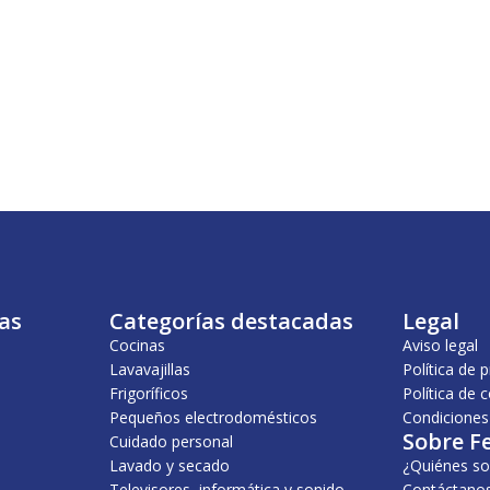
as
Categorías destacadas
Legal
Cocinas
Aviso legal
Lavavajillas
Política de 
Frigoríficos
Política de 
Pequeños electrodomésticos
Condiciones
Sobre F
Cuidado personal
Lavado y secado
¿Quiénes s
Televisores, informática y sonido
Contáctano