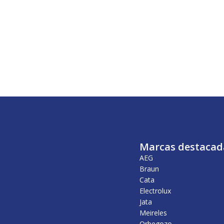
Marcas destacad
AEG
Braun
Cata
Electrolux
Jata
Meireles
Orbegozo