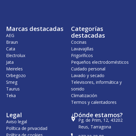
Marcas destacadas
Categorías
destacadas
AEG
Braun
Cocinas
Cata
Lavavajillas
Electrolux
Frigoríficos
Jata
Pequeños electrodomésticos
Meireles
Cuidado personal
Orbegozo
Lavado y secado
Smeg
Televisores, informática y
Taurus
sonido
Teka
Climatización
Termos y calentadores
Legal
¿Dónde estamos?
Pg. de Prim, 12, 43202
Aviso legal
Reus, Tarragona
Política de privacidad
Política de cookies