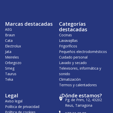
Marcas destacadas
Categorías
destacadas
AEG
Braun
Cocinas
Cata
Lavavajillas
Electrolux
Frigoríficos
Jata
Pequeños electrodomésticos
Meireles
Cuidado personal
Orbegozo
Lavado y secado
Smeg
Televisores, informática y
Taurus
sonido
Teka
Climatización
Termos y calentadores
Legal
¿Dónde estamos?
Pg. de Prim, 12, 43202
Aviso legal
Reus, Tarragona
Política de privacidad
Política de cookies