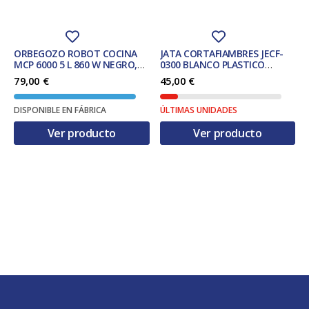
ORBEGOZO ROBOT COCINA
JATA CORTAFIAMBRES JECF-
MCP 6000 5 L 860 W NEGRO,
0300 BLANCO PLASTICO
ACERO INOXIDABLE
COMPACTO 150w.
79,00
€
45,00
€
DISPONIBLE EN FÁBRICA
ÚLTIMAS UNIDADES
Ver producto
Ver producto