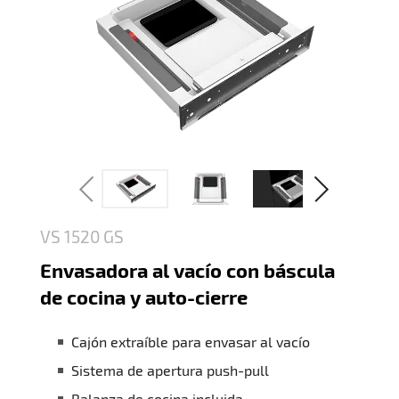
VS 1520 GS
Envasadora al vacío con báscula
de cocina y auto-cierre
Cajón extraíble para envasar al vacío
Sistema de apertura push-pull
Balanza de cocina incluida