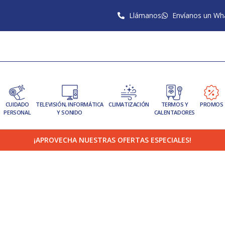
Llámanos
Envíanos un Wh
CUIDADO
TELEVISIÓN, INFORMÁTICA
CLIMATIZACIÓN
TERMOS Y
PROMOS
PERSONAL
Y SONIDO
CALENTADORES
¡APROVECHA NUESTRAS OFERTAS ESPECIALES!