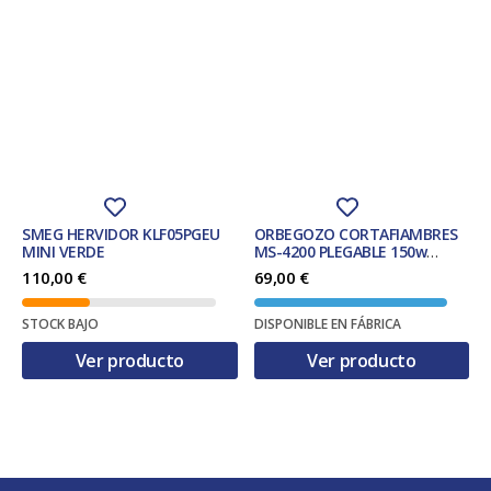
SMEG HERVIDOR KLF05PGEU
ORBEGOZO CORTAFIAMBRES
MINI VERDE
MS-4200 PLEGABLE 150w
BLANCA
110,00
€
69,00
€
STOCK BAJO
DISPONIBLE EN FÁBRICA
Ver producto
Ver producto