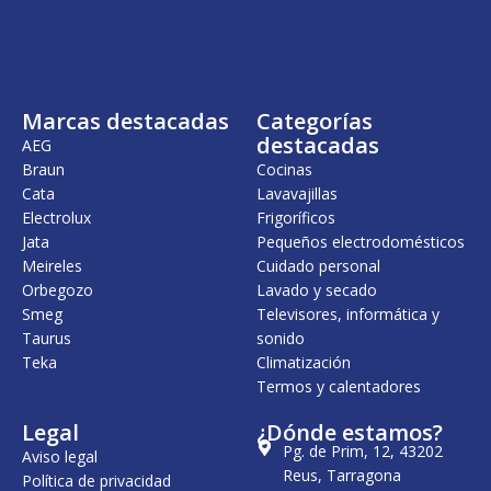
Marcas destacadas
Categorías
destacadas
AEG
Braun
Cocinas
Cata
Lavavajillas
Electrolux
Frigoríficos
Jata
Pequeños electrodomésticos
Meireles
Cuidado personal
Orbegozo
Lavado y secado
Smeg
Televisores, informática y
Taurus
sonido
Teka
Climatización
Termos y calentadores
Legal
¿Dónde estamos?
Pg. de Prim, 12, 43202
Aviso legal
Reus, Tarragona
Política de privacidad