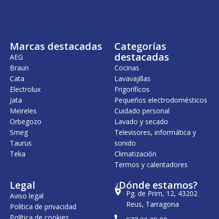
Marcas destacadas
Categorías
destacadas
AEG
Braun
Cocinas
Cata
Lavavajillas
Electrolux
Frigoríficos
Jata
Pequeños electrodomésticos
Meireles
Cuidado personal
Orbegozo
Lavado y secado
Smeg
Televisores, informática y
Taurus
sonido
Teka
Climatización
Termos y calentadores
Legal
¿Dónde estamos?
Pg. de Prim, 12, 43202
Aviso legal
Reus, Tarragona
Política de privacidad
Política de cookies