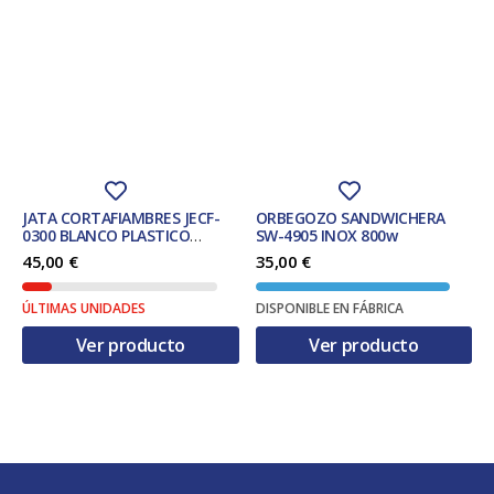
JATA CORTAFIAMBRES JECF-
ORBEGOZO SANDWICHERA
0300 BLANCO PLASTICO
SW-4905 INOX 800w
COMPACTO 150w.
45,00
€
35,00
€
ÚLTIMAS UNIDADES
DISPONIBLE EN FÁBRICA
Ver producto
Ver producto