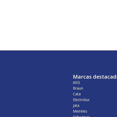
Marcas destacad
AEG
Braun
Cata
Electrolux
Jata
Meireles
Orbegozo