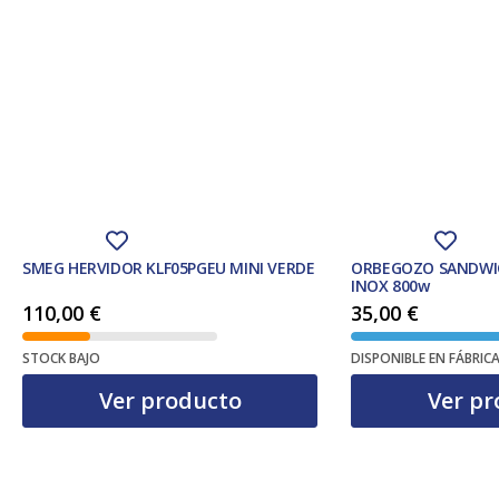
SMEG HERVIDOR KLF05PGEU MINI VERDE
ORBEGOZO SANDWI
INOX 800w
110,00
€
35,00
€
STOCK BAJO
DISPONIBLE EN FÁBRIC
Ver producto
Ver pr