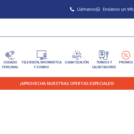
Llámanos
Envíanos un Wh
CUIDADO
TELEVISIÓN, INFORMÁTICA
CLIMATIZACIÓN
TERMOS Y
PROMOS
PERSONAL
Y SONIDO
CALENTADORES
¡APROVECHA NUESTRAS OFERTAS ESPECIALES!