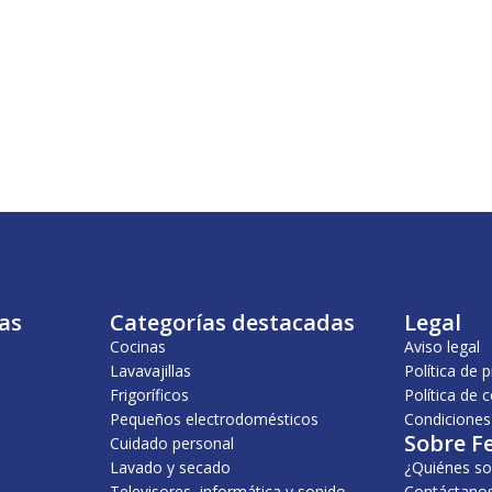
as
Categorías destacadas
Legal
Cocinas
Aviso legal
Lavavajillas
Política de 
Frigoríficos
Política de 
Pequeños electrodomésticos
Condiciones
Sobre F
Cuidado personal
Lavado y secado
¿Quiénes s
Televisores, informática y sonido
Contáctano