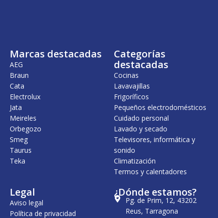
Marcas destacadas
Categorías
destacadas
AEG
Braun
Cocinas
Cata
Lavavajillas
Electrolux
Frigoríficos
Jata
Pequeños electrodomésticos
Meireles
Cuidado personal
Orbegozo
Lavado y secado
Smeg
Televisores, informática y
Taurus
sonido
Teka
Climatización
Termos y calentadores
Legal
¿Dónde estamos?
Pg. de Prim, 12, 43202
Aviso legal
Reus, Tarragona
Política de privacidad