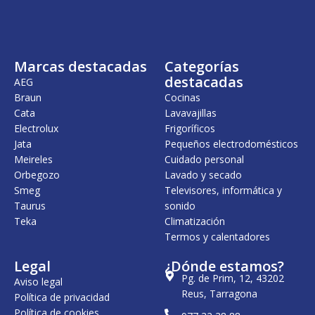
Marcas destacadas
Categorías
destacadas
AEG
Braun
Cocinas
Cata
Lavavajillas
Electrolux
Frigoríficos
Jata
Pequeños electrodomésticos
Meireles
Cuidado personal
Orbegozo
Lavado y secado
Smeg
Televisores, informática y
Taurus
sonido
Teka
Climatización
Termos y calentadores
Legal
¿Dónde estamos?
Pg. de Prim, 12, 43202
Aviso legal
Reus, Tarragona
Política de privacidad
Política de cookies