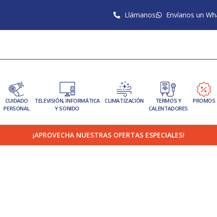
Llámanos
Envíanos un Wh
CUIDADO
TELEVISIÓN, INFORMÁTICA
CLIMATIZACIÓN
TERMOS Y
PROMOS
PERSONAL
Y SONIDO
CALENTADORES
¡APROVECHA NUESTRAS OFERTAS ESPECIALES!