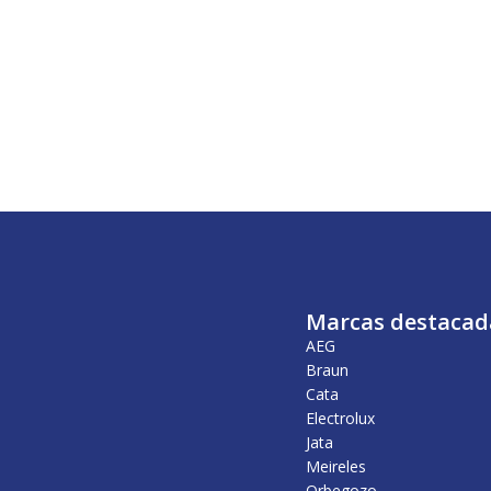
Marcas destacad
AEG
Braun
Cata
Electrolux
Jata
Meireles
Orbegozo