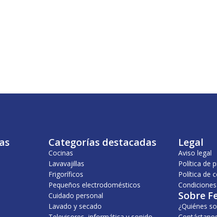
as
Categorías destacadas
Legal
Cocinas
Aviso legal
Lavavajillas
Política de 
Frigoríficos
Política de 
Pequeños electrodomésticos
Condiciones
Sobre F
Cuidado personal
Lavado y secado
¿Quiénes s
Televisores, informática y sonido
Contáctano