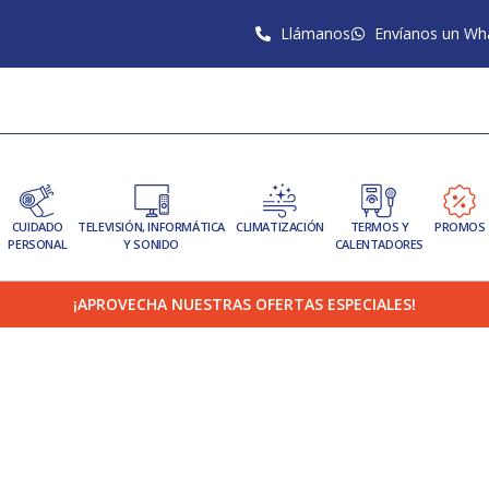
Llámanos
Envíanos un Wh
CUIDADO
TELEVISIÓN, INFORMÁTICA
CLIMATIZACIÓN
TERMOS Y
PROMOS
PERSONAL
Y SONIDO
CALENTADORES
¡APROVECHA NUESTRAS OFERTAS ESPECIALES!