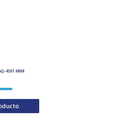
Q-4501 MINI
A
oducto