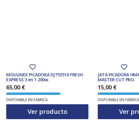
MOULINEX PICADORA DJ753510 FRESH
JATA PICADORA HMA
EXPRESS 3 en 1 200w.
MASTER CUT PRO.
65,00
€
15,00
€
DISPONIBLE EN FÁBRICA
DISPONIBLE EN FÁBRIC
Ver producto
Ver pr