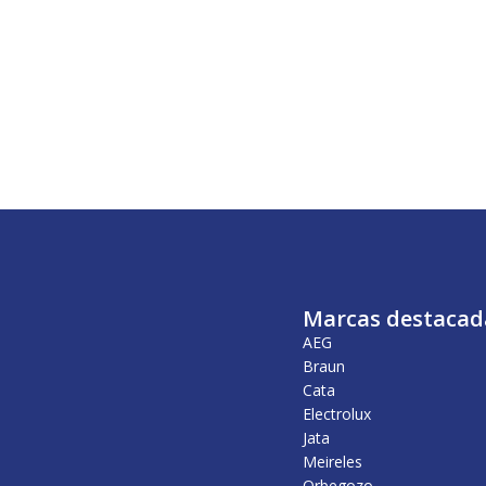
Marcas destacad
AEG
Braun
Cata
Electrolux
Jata
Meireles
Orbegozo