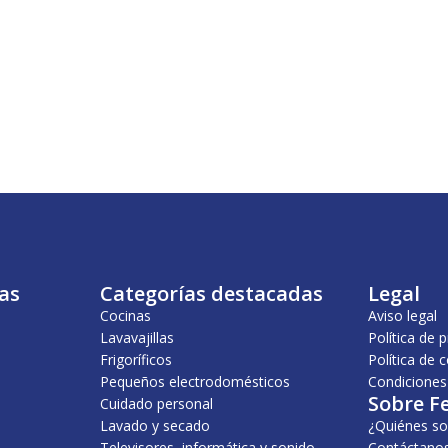
as
Categorías destacadas
Legal
Cocinas
Aviso legal
Lavavajillas
Política de 
Frigoríficos
Política de 
Pequeños electrodomésticos
Condiciones
Sobre F
Cuidado personal
Lavado y secado
¿Quiénes s
Televisores, informática y sonido
Contáctano