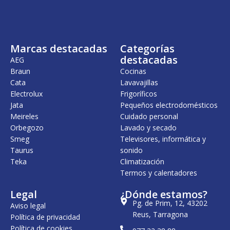
Marcas destacadas
Categorías
destacadas
AEG
Braun
Cocinas
Cata
Lavavajillas
Electrolux
Frigoríficos
Jata
Pequeños electrodomésticos
Meireles
Cuidado personal
Orbegozo
Lavado y secado
Smeg
Televisores, informática y
Taurus
sonido
Teka
Climatización
Termos y calentadores
Legal
¿Dónde estamos?
Pg. de Prim, 12, 43202
Aviso legal
Reus, Tarragona
Política de privacidad
Política de cookies