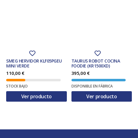
SMEG HERVIDOR KLF05PGEU
TAURUS ROBOT COCINA
MINI VERDE
FOODIE (KR1500XD)
110,00
€
395,00
€
STOCK BAJO
DISPONIBLE EN FÁBRICA
Ver producto
Ver producto