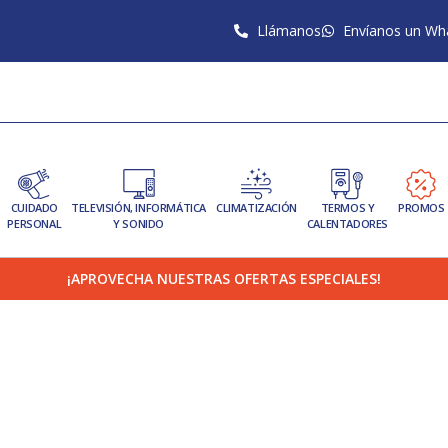
Llámanos
Envíanos un Wh
CUIDADO
TELEVISIÓN, INFORMÁTICA
CLIMATIZACIÓN
TERMOS Y
PROMOS
PERSONAL
Y SONIDO
CALENTADORES
¡APROVECHA NUESTRAS OFERTAS ESPECIALES!