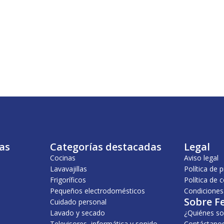
as
Categorías destacadas
Legal
Cocinas
Aviso legal
Lavavajillas
Política de 
Frigoríficos
Política de 
Pequeños electrodomésticos
Condiciones
Sobre F
Cuidado personal
Lavado y secado
¿Quiénes s
Televisores, informática y sonido
Contáctano