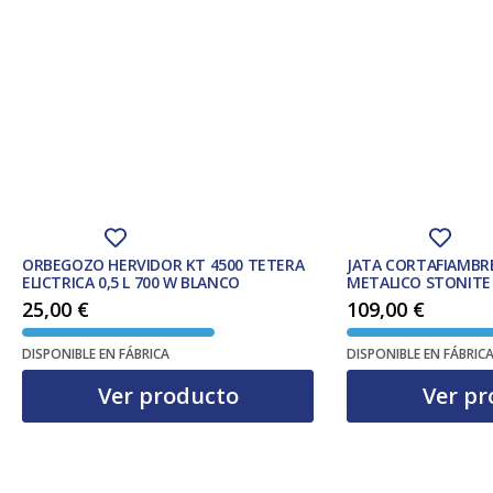
ORBEGOZO HERVIDOR KT 4500 TETERA
JATA CORTAFIAMBRE
ELICTRICA 0,5 L 700 W BLANCO
METALICO STONITE
25,00
€
109,00
€
DISPONIBLE EN FÁBRICA
DISPONIBLE EN FÁBRIC
Ver producto
Ver pr