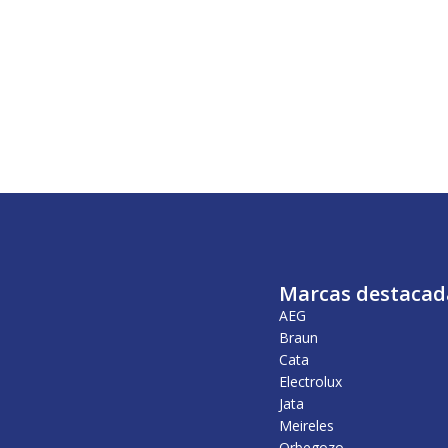
Marcas destacad
AEG
Braun
Cata
Electrolux
Jata
Meireles
Orbegozo