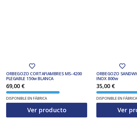
ORBEGOZO CORTAFIAMBRES MS-4200
ORBEGOZO SANDWI
PLEGABLE 150w BLANCA
INOX 800w
69,00
€
35,00
€
DISPONIBLE EN FÁBRICA
DISPONIBLE EN FÁBRIC
Ver producto
Ver pr