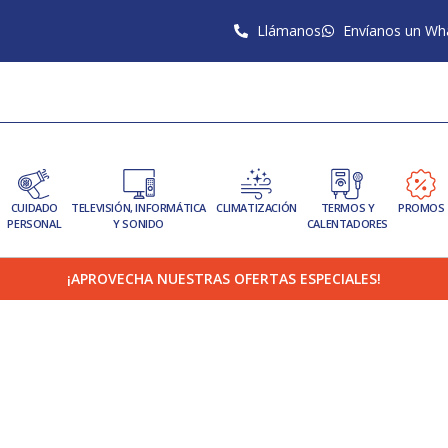
Llámanos
Envíanos un Wh
CUIDADO
TELEVISIÓN, INFORMÁTICA
CLIMATIZACIÓN
TERMOS Y
PROMOS
PERSONAL
Y SONIDO
CALENTADORES
¡APROVECHA NUESTRAS OFERTAS ESPECIALES!