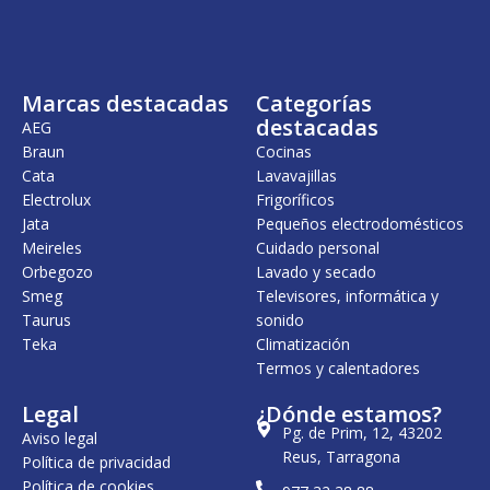
Marcas destacadas
Categorías
destacadas
AEG
Braun
Cocinas
Cata
Lavavajillas
Electrolux
Frigoríficos
Jata
Pequeños electrodomésticos
Meireles
Cuidado personal
Orbegozo
Lavado y secado
Smeg
Televisores, informática y
Taurus
sonido
Teka
Climatización
Termos y calentadores
Legal
¿Dónde estamos?
Pg. de Prim, 12, 43202
Aviso legal
Reus, Tarragona
Política de privacidad
Política de cookies