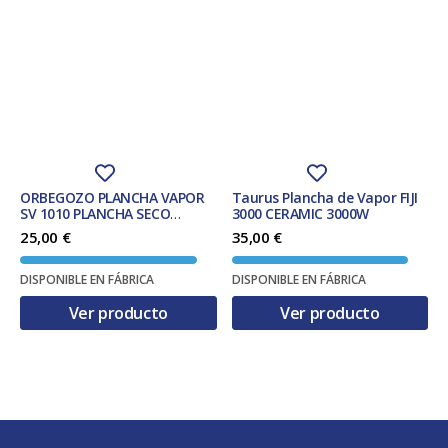
ORBEGOZO PLANCHA VAPOR
Taurus Plancha de Vapor FIJI
SV 1010 PLANCHA SECO
3000 CERAMIC 3000W
TEFLON SOLEPLATE 1000 W
25,00
€
35,00
€
AZUL, BLANCO
DISPONIBLE EN FÁBRICA
DISPONIBLE EN FÁBRICA
Ver producto
Ver producto