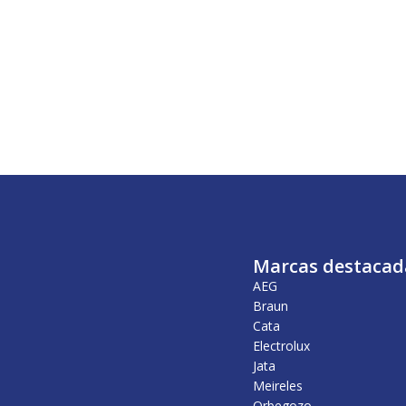
Marcas destacad
AEG
Braun
Cata
Electrolux
Jata
Meireles
Orbegozo