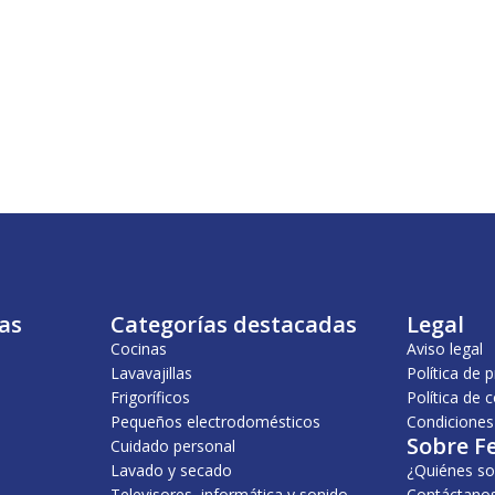
as
Categorías destacadas
Legal
Cocinas
Aviso legal
Lavavajillas
Política de 
Frigoríficos
Política de 
Pequeños electrodomésticos
Condiciones
Sobre F
Cuidado personal
Lavado y secado
¿Quiénes s
Televisores, informática y sonido
Contáctano