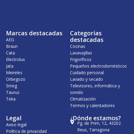
Marcas destacadas
Categorías
destacadas
AEG
Braun
Cocinas
Cata
Lavavajillas
Electrolux
Frigoríficos
Jata
Pequeños electrodomésticos
Meireles
Cuidado personal
Orbegozo
Lavado y secado
Smeg
Televisores, informática y
Taurus
sonido
Teka
Climatización
Termos y calentadores
Legal
¿Dónde estamos?
Pg. de Prim, 12, 43202
Aviso legal
Reus, Tarragona
Política de privacidad